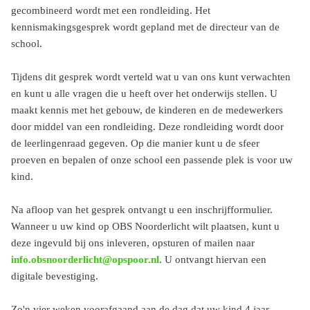
gecombineerd wordt met een rondleiding. Het
kennismakingsgesprek wordt gepland met de directeur van de
school.
Tijdens dit gesprek wordt verteld wat u van ons kunt verwachten
en kunt u alle vragen die u heeft over het onderwijs stellen. U
maakt kennis met het gebouw, de kinderen en de medewerkers
door middel van een rondleiding. Deze rondleiding wordt door
de leerlingenraad gegeven. Op die manier kunt u de sfeer
proeven en bepalen of onze school een passende plek is voor uw
kind.
Na afloop van het gesprek ontvangt u een inschrijfformulier.
Wanneer u uw kind op OBS Noorderlicht wilt plaatsen, kunt u
deze ingevuld bij ons inleveren, opsturen of mailen naar
info.obsnoorderlicht@opspoor.nl
. U ontvangt hiervan een
digitale bevestiging.
Zo'n vier weken voorafgaand aan de dag dat uw kind 4 jaar