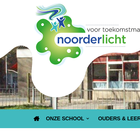
ONZE SCHOOL
OUDERS & LEE