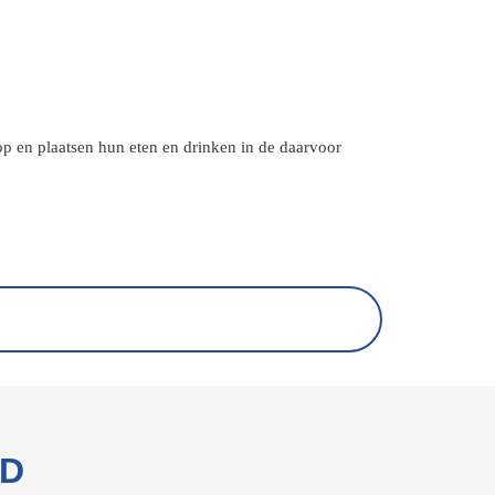
p en plaatsen hun eten en drinken in de daarvoor
RD