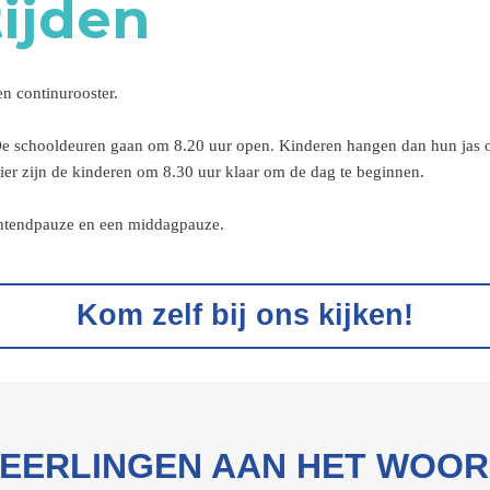
ijden
n continurooster.
 De schooldeuren gaan om 8.20 uur open. Kinderen hangen dan hun jas o
er zijn de kinderen om 8.30 uur klaar om de dag te beginnen.
chtendpauze en een middagpauze.
Kom zelf bij ons kijken!
EERLINGEN AAN HET WOO