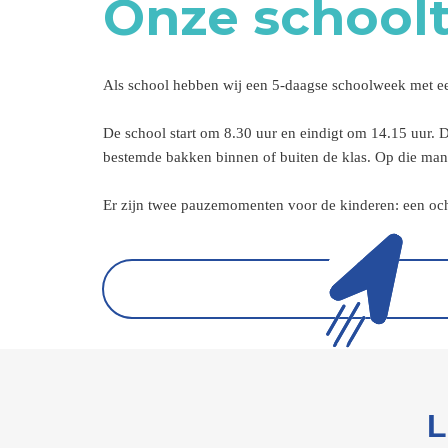
Onze schoolt
Als school hebben wij een 5-daagse schoolweek met ee
De school start om 8.30 uur en eindigt om 14.15 uur.
bestemde bakken binnen of buiten de klas. Op die mani
Er zijn twee pauzemomenten voor de kinderen: een o
L