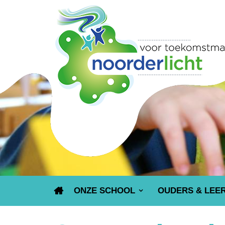
ONZE SCHOOL
OUDERS & LEE