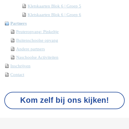
Kletskaarten Blok 6 | Groep 5
Kletskaarten Blok 6 | Groep 6
Partners
Peuteropvang: Pinkeltje
Buitenschoolse opvang
Andere partners
Naschoolse Activiteiten
Inschrijven
Contact
Kom zelf bij ons kijken!