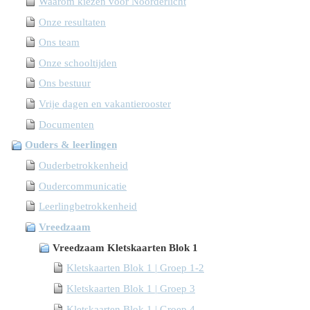
Waarom kiezen voor Noorderlicht
Onze resultaten
Ons team
Onze schooltijden
Ons bestuur
Vrije dagen en vakantierooster
Documenten
Ouders & leerlingen
Ouderbetrokkenheid
Oudercommunicatie
Leerlingbetrokkenheid
Vreedzaam
Vreedzaam Kletskaarten Blok 1
Kletskaarten Blok 1 | Groep 1-2
Kletskaarten Blok 1 | Groep 3
Kletskaarten Blok 1 | Groep 4