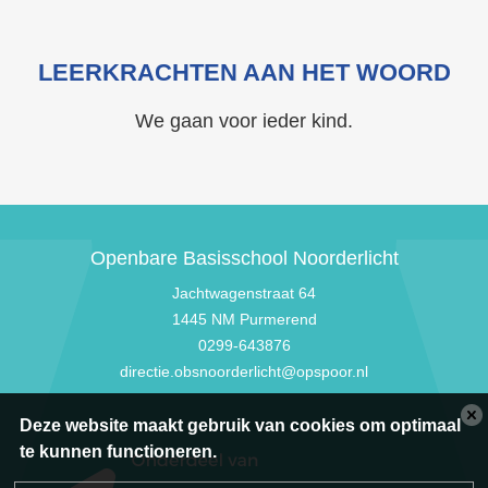
LEERKRACHTEN AAN HET WOORD
We gaan voor ieder kind.
Openbare Basisschool Noorderlicht
Jachtwagenstraat 64
1445 NM Purmerend
0299-643876
directie.obsnoorderlicht@opspoor.nl
Deze website maakt gebruik van cookies om optimaal
te kunnen functioneren.