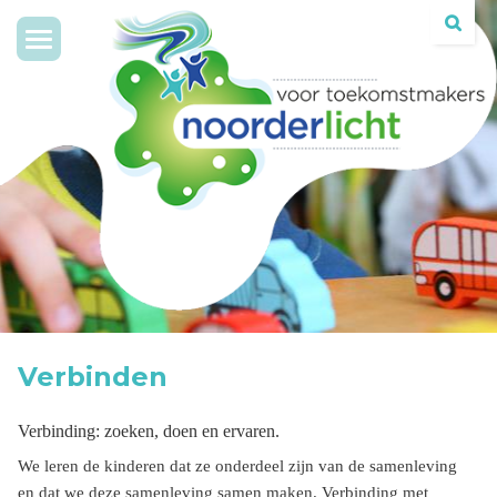
Toggle
navigation
Verbinden
Verbinding: zoeken, doen en ervaren.
We leren de kinderen dat ze onderdeel zijn van de samenleving
en dat we deze samenleving samen maken. Verbinding met